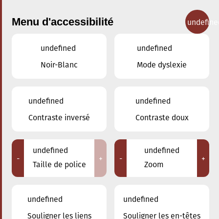
Menu d'accessibilité
undefine
undefined
undefined
Concerts
Noir-Blanc
Mode dyslexie
undefined
undefined
Contraste inversé
Contraste doux
undefined
undefined
-
+
-
+
Taille de police
Zoom
undefined
undefined
Souligner les liens
Souligner les en-têtes