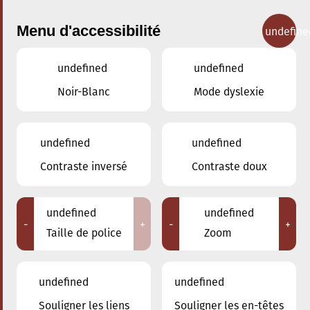
Menu d'accessibilité
undefine
undefined
undefined
Concerts
Noir-Blanc
Mode dyslexie
undefined
undefined
Contraste inversé
Contraste doux
undefined
undefined
-
+
-
+
Taille de police
Zoom
undefined
undefined
Souligner les liens
Souligner les en-têtes