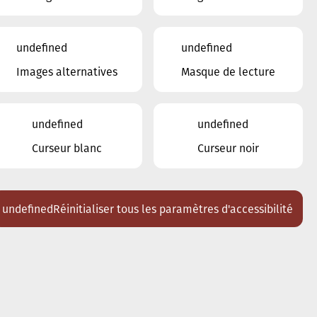
Clarinette
undefined
undefined
Images alternatives
Masque de lecture
undefined
undefined
Curseur blanc
Curseur noir
undefined
Réinitialiser tous les paramètres d'accessibilité
Saxophone