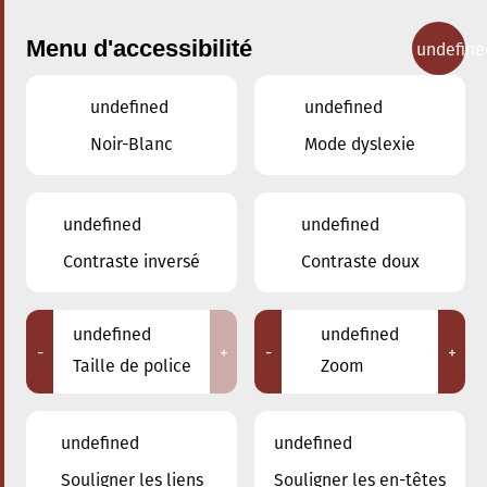
Menu d'accessibilité
undefine
undefined
undefined
Concerts
Noir-Blanc
Mode dyslexie
undefined
undefined
Contraste inversé
Contraste doux
undefined
undefined
-
+
-
+
Taille de police
Zoom
undefined
undefined
Souligner les liens
Souligner les en-têtes