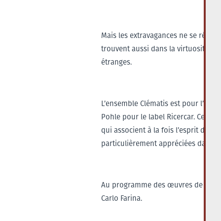
Mais les extravagances ne se réduis
trouvent aussi dans la virtuosité et
étranges.
L’ensemble Clématis est pour l’insta
Pohle pour le label Ricercar. Ces 
qui associent à la fois l’esprit des 
particulièrement appréciées dans le
Au programme des œuvres de Giovann
Carlo Farina.