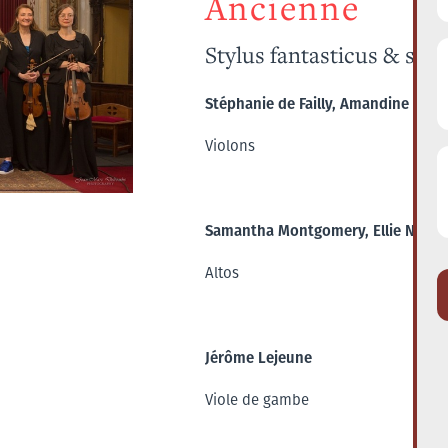
Ancienne
Stylus fantasticus & str
Stéphanie de Failly, Amandine Sola
Violons
Samantha Montgomery, Ellie Nimero
Altos
Jérôme Lejeune
Viole de gambe