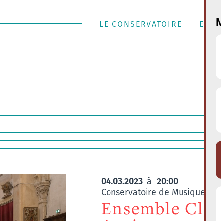
M
LE CONSERVATOIRE
ENSE
04.03.2023
20:00
à
Conservatoire de Musique de l
Ensemble Clém