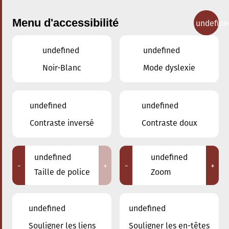
Menu d'accessibilité
undefine
undefined
undefined
Concerts
Noir-Blanc
Mode dyslexie
undefined
undefined
Contraste inversé
Contraste doux
undefined
undefined
-
+
-
+
Taille de police
Zoom
undefined
undefined
Souligner les liens
Souligner les en-têtes