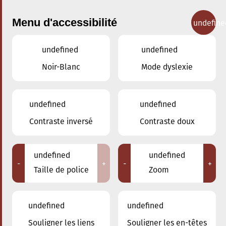
Menu d'accessibilité
undefine
undefined
undefined
Concerts
Noir-Blanc
Mode dyslexie
undefined
undefined
Contraste inversé
Contraste doux
undefined
undefined
-
+
-
+
Taille de police
Zoom
undefined
undefined
Souligner les liens
Souligner les en-têtes