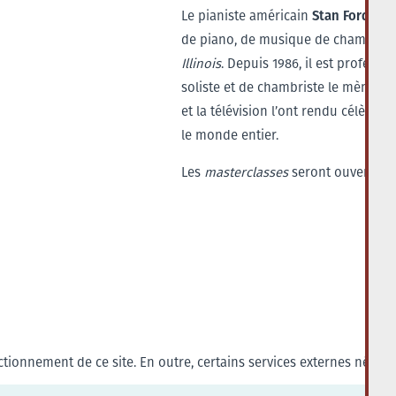
Stan Ford
Le pianiste américain
est 
de piano, de musique de chambre et
Illinois
. Depuis 1986, il est professe
soliste et de chambriste le mène da
et la télévision l’ont rendu célèbr
le monde entier.
Les
masterclasses
seront ouvertes a
tionnement de ce site. En outre, certains services externes nécess