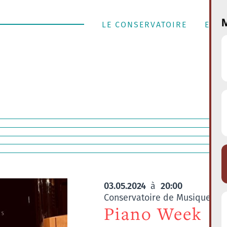
M
LE CONSERVATOIRE
ENSE
03.05.2024
20:00
à
Conservatoire de Musique de l
Piano Week