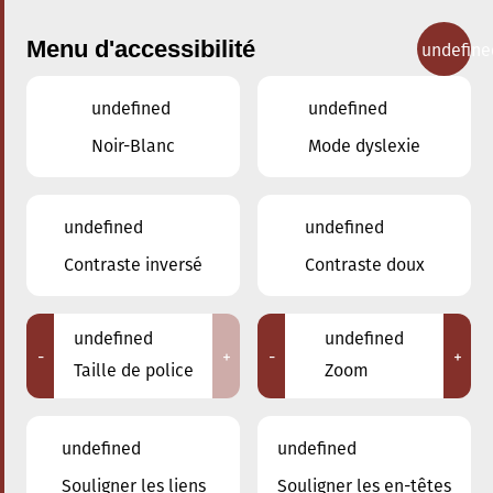
Menu d'accessibilité
undefine
undefined
undefined
Concerts
Noir-Blanc
Mode dyslexie
undefined
undefined
Contraste inversé
Contraste doux
undefined
undefined
-
+
-
+
Taille de police
Zoom
undefined
undefined
Souligner les liens
Souligner les en-têtes