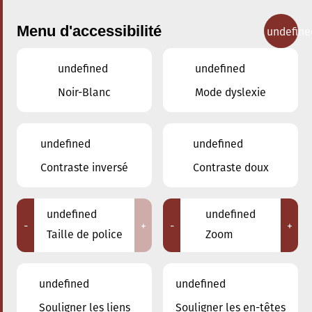
Menu d'accessibilité
undefine
undefined
undefined
Concerts
Noir-Blanc
Mode dyslexie
undefined
undefined
Contraste inversé
Contraste doux
undefined
undefined
-
+
-
+
Taille de police
Zoom
undefined
undefined
Souligner les liens
Souligner les en-têtes