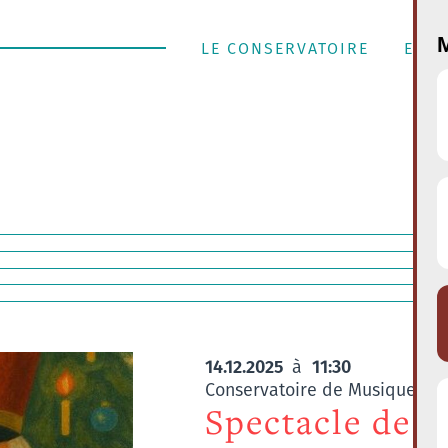
M
LE CONSERVATOIRE
ENSE
14.12.2025
11:30
à
Conservatoire de Musique de l
Spectacle de 