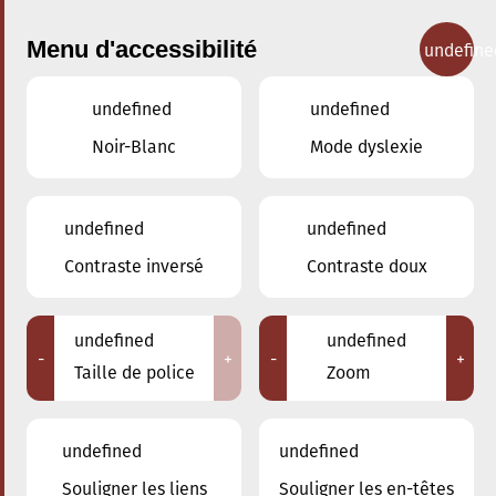
Menu d'accessibilité
undefine
undefined
undefined
Concerts
Noir-Blanc
Mode dyslexie
undefined
undefined
Contraste inversé
Contraste doux
undefined
undefined
-
+
-
+
Taille de police
Zoom
undefined
undefined
Souligner les liens
Souligner les en-têtes