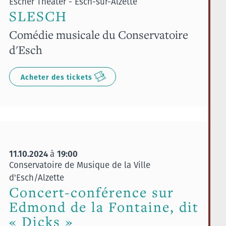
Escher Theater - Esch-sur-Alzette
SLESCH
Comédie musicale du Conservatoire
d'Esch
Acheter des tickets
11.10.2024
19:00
à
Conservatoire de Musique de la Ville
d'Esch/Alzette
Concert-conférence sur
Edmond de la Fontaine, dit
« Dicks »