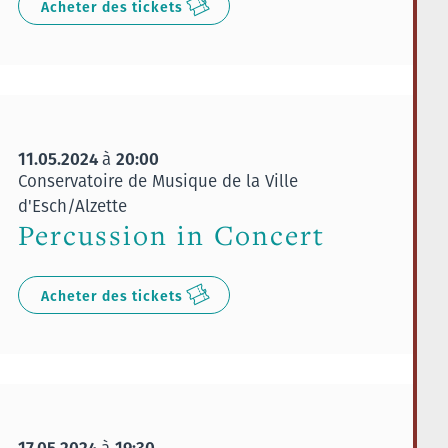
Acheter des tickets
11.05.2024
20:00
à
Conservatoire de Musique de la Ville
d'Esch/Alzette
Percussion in Concert
Acheter des tickets
17.05.2024
19:30
à