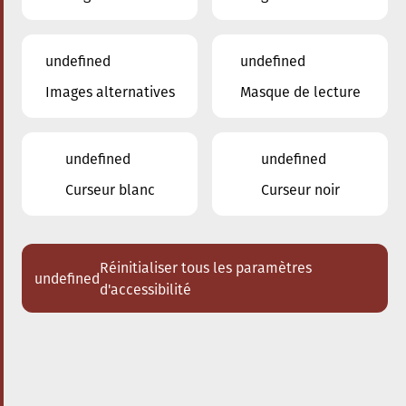
undefined
undefined
Images alternatives
Masque de lecture
undefined
undefined
Curseur blanc
Curseur noir
Réinitialiser tous les paramètres
undefined
d'accessibilité
Nos enseignants
Brouillon auto
Reuter Caroline