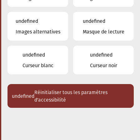
undefined
undefined
Images alternatives
Masque de lecture
undefined
undefined
Curseur blanc
Curseur noir
Réinitialiser tous les paramètres
undefined
d'accessibilité
Nos enseignants
Lamperti Jean-Pierre