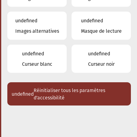
undefined
undefined
Images alternatives
Masque de lecture
undefined
undefined
Curseur blanc
Curseur noir
Réinitialiser tous les paramètres
undefined
d'accessibilité
Nos enseignants
Munoz Juan Carlos