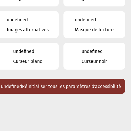
von Blohn Christian
undefined
undefined
Images alternatives
Masque de lecture
undefined
undefined
Curseur blanc
Curseur noir
undefined
Réinitialiser tous les paramètres d'accessibilité