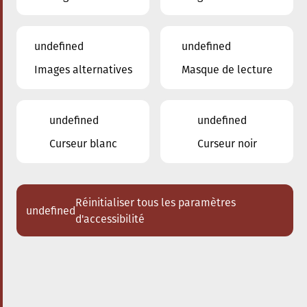
undefined
undefined
Images alternatives
Masque de lecture
undefined
undefined
Curseur blanc
Curseur noir
Réinitialiser tous les paramètres
undefined
d'accessibilité
Nos enseignants
Berns Michel
Gruselle Daniel