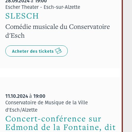
28.09.2024
19:00
à
Escher Theater - Esch-sur-Alzette
SLESCH
Comédie musicale du Conservatoire
d'Esch
Acheter des tickets
11.10.2024
19:00
à
Conservatoire de Musique de la Ville
d'Esch/Alzette
Concert-conférence sur
Edmond de la Fontaine, dit