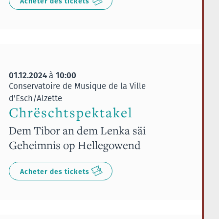
Acheter des tickets
01.12.2024
10:00
à
Conservatoire de Musique de la Ville
d'Esch/Alzette
Chrëschtspektakel
Dem Tibor an dem Lenka säi
Geheimnis op Hellegowend
Acheter des tickets