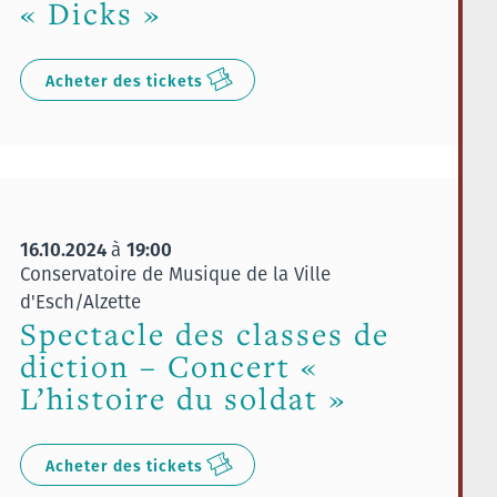
« Dicks »
Acheter des tickets
16.10.2024
19:00
à
Conservatoire de Musique de la Ville
d'Esch/Alzette
Spectacle des classes de
diction – Concert «
L’histoire du soldat »
Acheter des tickets