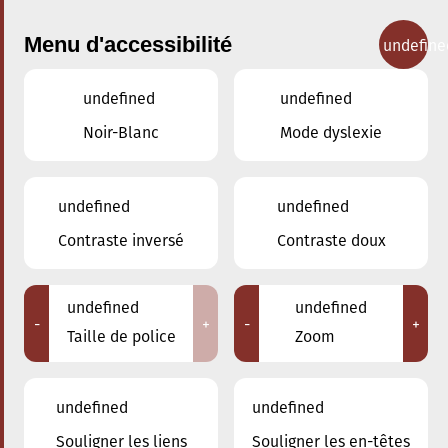
Menu d'accessibilité
undefine
undefined
undefined
Concerts
Noir-Blanc
Mode dyslexie
undefined
undefined
Contraste inversé
Contraste doux
undefined
undefined
-
+
-
+
Taille de police
Zoom
undefined
undefined
Souligner les liens
Souligner les en-têtes