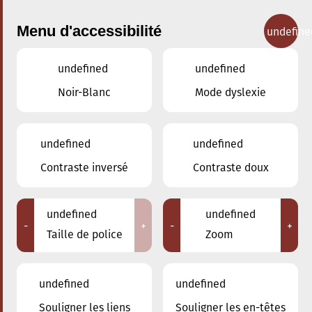
Menu d'accessibilité
undefine
undefined
undefined
Concerts
Noir-Blanc
Mode dyslexie
undefined
undefined
Contraste inversé
Contraste doux
undefined
undefined
-
+
-
+
Taille de police
Zoom
undefined
undefined
Souligner les liens
Souligner les en-têtes