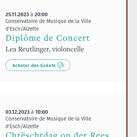
25.11.2023
20:00
à
Conservatoire de Musique de la Ville
d'Esch/Alzette
Diplôme de Concert
Lea Reutlinger, violoncelle
Acheter des tickets
03.12.2023
10:00
à
Conservatoire de Musique de la Ville
d'Esch/Alzette
Chrëschtdag op der Rees