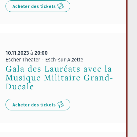
Acheter des tickets
10.11.2023
20:00
à
Escher Theater - Esch-sur-Alzette
Gala des Lauréats avec la
Musique Militaire Grand-
Ducale
Acheter des tickets