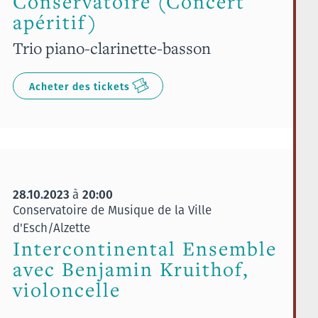
Conservatoire (Concert
apéritif)
Trio piano-clarinette-basson
Acheter des tickets
28.10.2023
20:00
à
Conservatoire de Musique de la Ville
d'Esch/Alzette
Intercontinental Ensemble
avec Benjamin Kruithof,
violoncelle