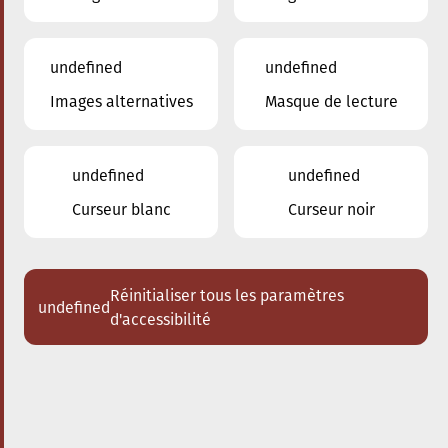
undefined
undefined
Images alternatives
Masque de lecture
08.09.2023
Conservatoire de Musique de la Ville
d'Esch/Alzette
undefined
undefined
Inscriptions 2023/2024
Curseur blanc
Curseur noir
Réinitialiser tous les paramètres
undefined
d'accessibilité