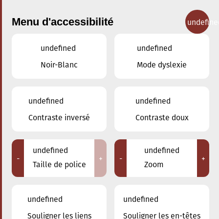
Menu d'accessibilité
undefine
undefined
undefined
Concerts
Noir-Blanc
Mode dyslexie
undefined
undefined
Contraste inversé
Contraste doux
undefined
undefined
-
+
-
+
Taille de police
Zoom
undefined
undefined
Souligner les liens
Souligner les en-têtes