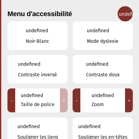
Menu d'accessibilité
undefine
undefined
undefined
Concerts
Noir-Blanc
Mode dyslexie
undefined
undefined
Contraste inversé
Contraste doux
undefined
undefined
-
+
-
+
Taille de police
Zoom
undefined
undefined
Souligner les liens
Souligner les en-têtes