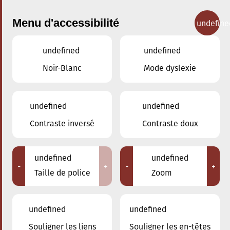
Menu d'accessibilité
undefine
undefined
undefined
Concerts
Noir-Blanc
Mode dyslexie
undefined
undefined
Contraste inversé
Contraste doux
undefined
undefined
-
+
-
+
Taille de police
Zoom
undefined
undefined
Souligner les liens
Souligner les en-têtes