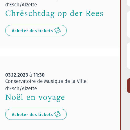
d'Esch/Alzette
Chrëschtdag op der Rees
Acheter des tickets
03.12.2023
11:30
à
Conservatoire de Musique de la Ville
d'Esch/Alzette
Noël en voyage
Acheter des tickets