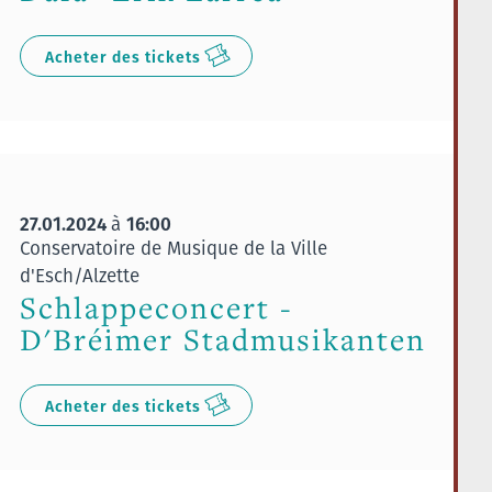
Acheter des tickets
27.01.2024
16:00
à
Conservatoire de Musique de la Ville
d'Esch/Alzette
Schlappeconcert -
D'Bréimer Stadmusikanten
Acheter des tickets