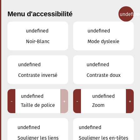
Menu d'accessibilité
undefine
undefined
undefined
Concerts
Noir-Blanc
Mode dyslexie
undefined
undefined
Contraste inversé
Contraste doux
undefined
undefined
-
+
-
+
Taille de police
Zoom
undefined
undefined
Souligner les liens
Souligner les en-têtes